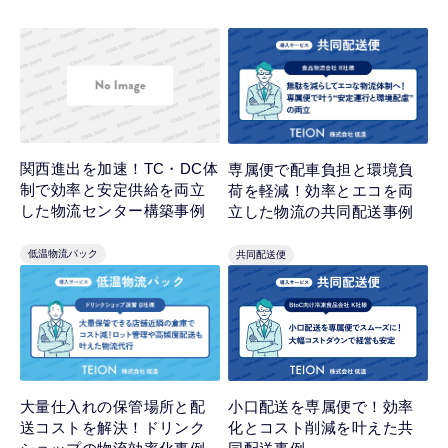
関西進出を加速！TC・DC体
専属便で配車負担と環境負
制で効率と安定供給を両立
荷を軽減！効率とエコを両
した物流センター構築事例
立した物流の共同配送事例
低温物流パック
共同配送便
小口配送を専属便で！効率
大量仕入れの保管場所と配
化とコスト削減を叶えた共
送コストを解決！ドリンク