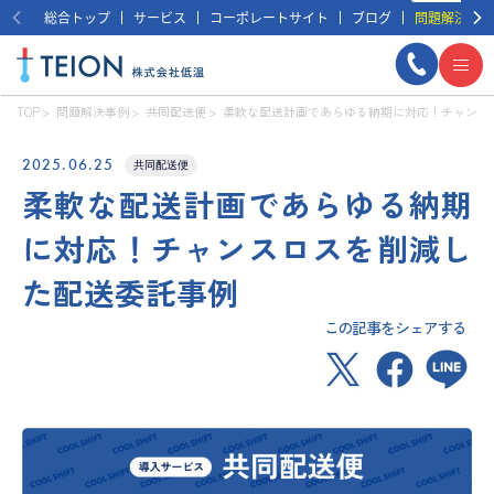
総合トップ
サービス
コーポレートサイト
ブログ
問題解決事例
TOP
問題解決事例
共同配送便
柔軟な配送計画であらゆる納期に対応！チャンス
2025.06.25
共同配送便
柔軟な配送計画であらゆる納期
に対応！チャンスロスを削減し
た配送委託事例
この記事をシェアする