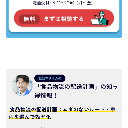
電話受付/ 9:00〜17:00（月〜金）
担当マサオカの
「食品物流の配送計画」の知っ
得情報！
食品物流の配送計画：ムダのないルート・車
両を選んで効率化