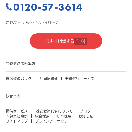
0120-57-3614
電話受付 / 9:00-17:00(月～金)
まずは相談する
無料
問題解決事例案内
低温物流パック
共同配送便
発送代行サービス
総合案内
提供サービス
株式会社低温について
ブログ
問題解決事例
総合採用
新卒採用
お知らせ
サイトマップ
プライバシーポリシー