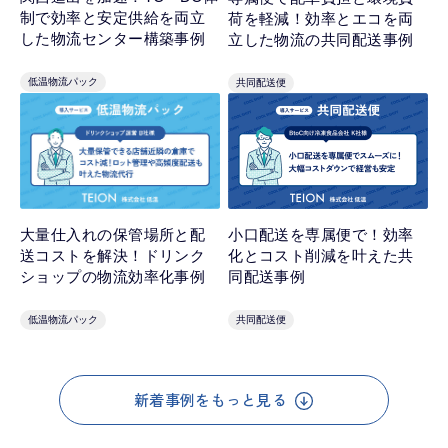
制で効率と安定供給を両立
荷を軽減！効率とエコを両
した物流センター構築事例
立した物流の共同配送事例
低温物流パック
共同配送便
小口配送を専属便で！効率
大量仕入れの保管場所と配
化とコスト削減を叶えた共
送コストを解決！ドリンク
同配送事例
ショップの物流効率化事例
共同配送便
低温物流パック
新着事例をもっと見る