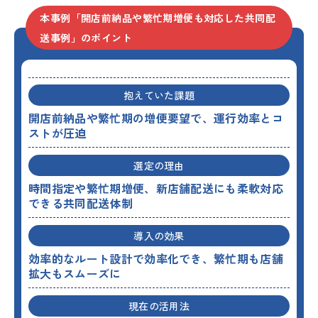
本事例「開店前納品や繁忙期増便も対応した共同配
送事例」のポイント
抱えていた課題
開店前納品や繁忙期の増便要望で、運行効率とコ
ストが圧迫
選定の理由
時間指定や繁忙期増便、新店舗配送にも柔軟対応
できる共同配送体制
導入の効果
効率的なルート設計で効率化でき、繁忙期も店舗
拡大もスムーズに
現在の活用法