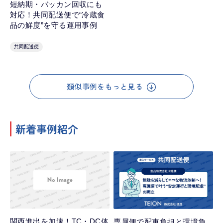
短納期・バッカン回収にも
対応！共同配送便で“冷蔵食
品の鮮度”を守る運用事例
共同配送便
類似事例をもっと見る
新着事例紹介
関西進出を加速！TC・DC体
専属便で配車負担と環境負