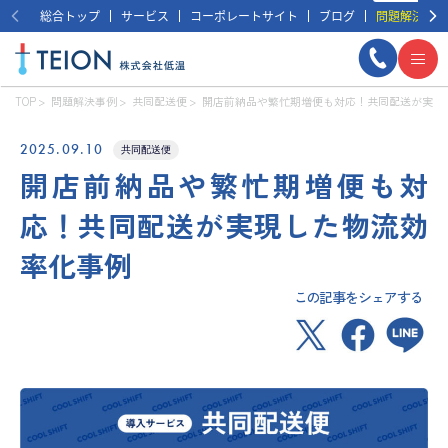
総合トップ
サービス
コーポレートサイト
ブログ
問題解決事例
TOP
問題解決事例
共同配送便
開店前納品や繁忙期増便も対応！共同配送が実現
2025.09.10
共同配送便
開店前納品や繁忙期増便も対
応！共同配送が実現した物流効
率化事例
この記事をシェアする