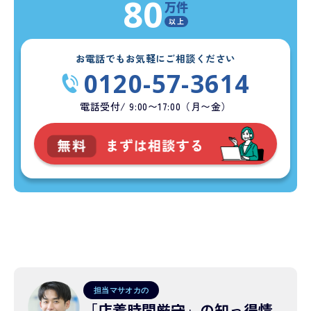
80
万件
以 上
お電話でもお気軽にご相談ください
0120-57-3614
電話受付/ 9:00〜17:00（月〜金）
担当マサオカの
「店着時間厳守」の知っ得情