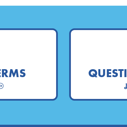
TERMS
QUEST