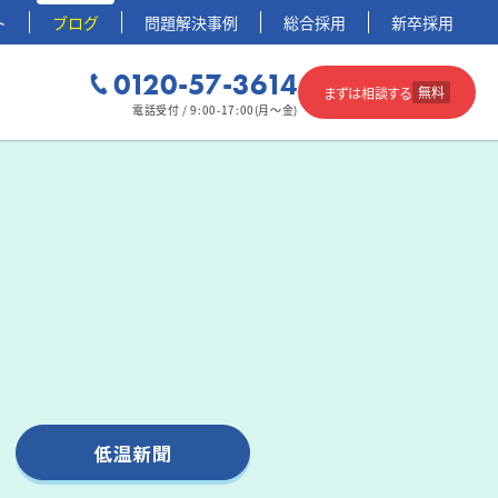
ト
ブログ
問題解決事例
総合採用
新卒採用
0120-57-3614
無料
まずは相談する
電話受付 / 9:00-17:00(月～金)
低温新聞