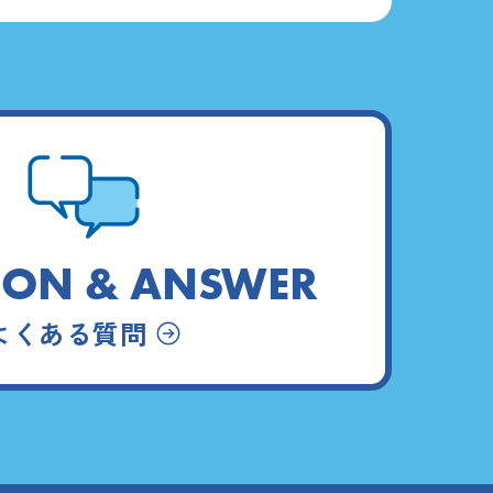
ION & ANSWER
よくある質問