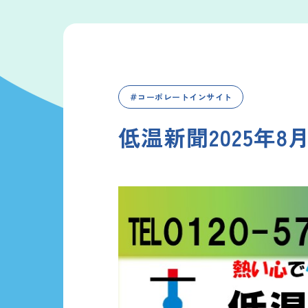
＃コーポレートインサイト
低温新聞2025年8