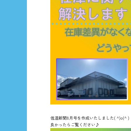
低温新聞8月号を作成いたしました( ^)o(^ )
良かったらご覧ください♪