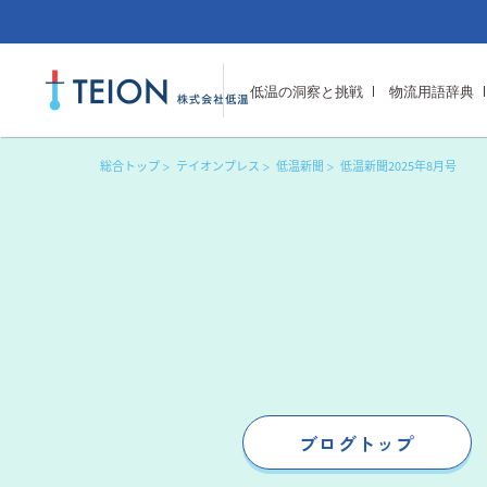
低温の洞察と挑戦
物流用語辞典
総合トップ
テイオンプレス
低温新聞
低温新聞2025年8月号
ブログトップ