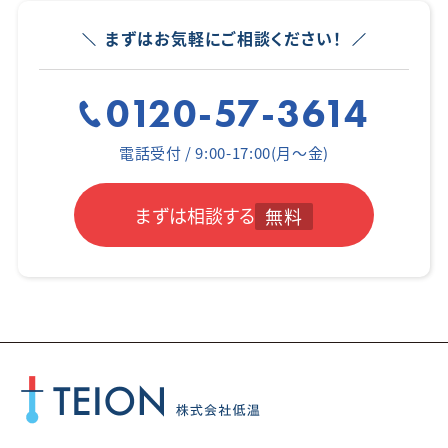
まずはお気軽にご相談ください！
0120-57-3614
電話受付 / 9:00-17:00(月～金)
まずは相談する
無料