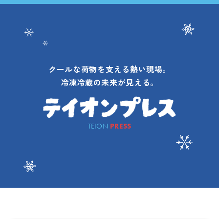
クールな荷物を支える熱い現場。
冷凍冷蔵の未来が見える。
TEION
PRESS