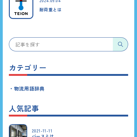
2024.09.04
耐荷重とは
カテゴリー
物流用語辞典
人気記事
2021-11-11
バースとは