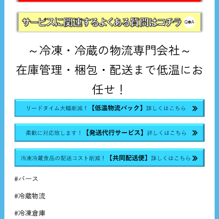
～冷凍・冷蔵の物流専門会社～
在庫管理・梱包・配送まで低温にお
任せ！
#バース
#冷蔵物流
#冷凍倉庫