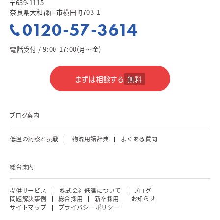
〒639-1115
奈良県大和郡山市横田町703-1
0120-57-3614
電話受付 / 9:00-17:00(月～金)
まずは相談する
無料
ブログ案内
低温の洞察と挑戦
物流用語辞典
よくある質問
総合案内
提供サービス
株式会社低温について
ブログ
問題解決事例
総合採用
新卒採用
お知らせ
サイトマップ
プライバシーポリシー