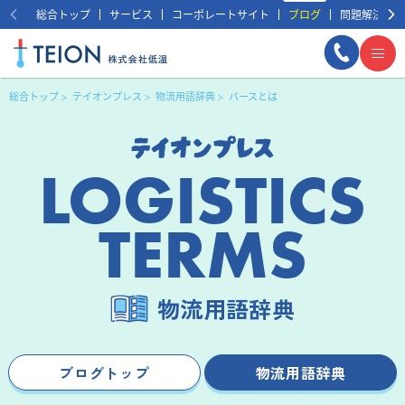
総合トップ
サービス
コーポレートサイト
ブログ
問題解決事例
総合トップ
テイオンプレス
物流用語辞典
バースとは
LOGISTICS
TERMS
まずは相談する
無料
物流用語辞典
ブログトップ
物流用語辞典