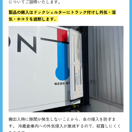
についてご説明いたします。
製品の搬入はドックシェルターにトラック付けし外気・湿
気・ホコリを遮断します。
搬出入時に隙間が発生しないことから、虫の侵入を防ぎま
す。 冷蔵倉庫内への外気侵入が激減するので、結露しにくく