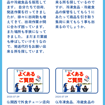
品や冷蔵食品を販売して
来る所を探しているので
ます。 自分たちで出荷、
すが、冷凍食品・冷蔵食
発送作業を行ってきまし
品の保管をしてもらうに
たが、徐々に出荷数も増
あたって商品を引き取り
えてきて、出荷作業が間
集荷に来てもらう事も出
に合わず困っています。
来るのでしょうか。
また場所も手狭になって
きました。 まだまだ業績
も伸ばしていけそうなの
で、発送代行をお願い出
来る所を探しています。
2020.07.09
2020.07.09
Q.関西で外食チェーン店向
Q.冷凍食品、冷蔵食品の