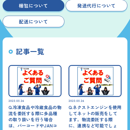
梱包について
発送代行について
配送について
記事一覧
2023.05.26
2023.05.26
Q.冷凍食品や冷蔵食品の物
Q.ネクストエンジンを使用
流を委託する際に多品種
してネットの販売をして
の取り扱いを行う場合
ます。物流委託する際
は、バーコードやJANコ
に、連携など可能でしょ