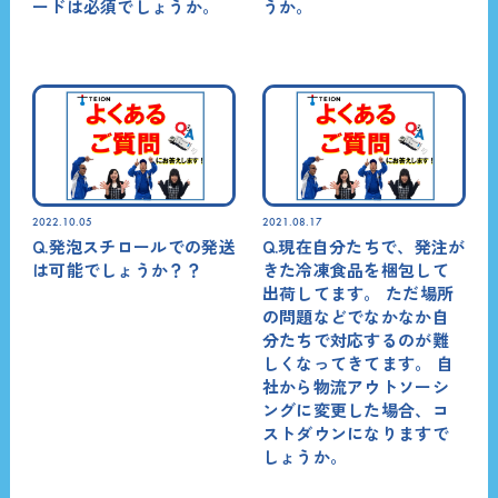
ードは必須でしょうか。
うか。
2022.10.05
2021.08.17
Q.発泡スチロールでの発送
Q.現在自分たちで、発注が
は可能でしょうか？？
きた冷凍食品を梱包して
出荷してます。 ただ場所
の問題などでなかなか自
分たちで対応するのが難
しくなってきてます。 自
社から物流アウトソーシ
ングに変更した場合、コ
ストダウンになりますで
しょうか。