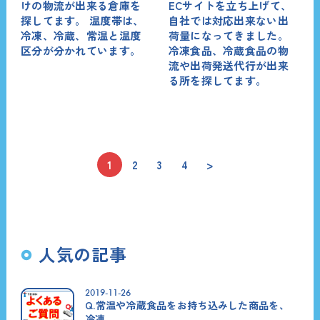
けの物流が出来る倉庫を
ECサイトを立ち上げて、
探してます。 温度帯は、
自社では対応出来ない出
冷凍、冷蔵、常温と温度
荷量になってきました。
区分が分かれています。
冷凍食品、冷蔵食品の物
流や出荷発送代行が出来
る所を探してます。
1
2
3
4
>
人気の記事
2019-11-26
Q.常温や冷蔵食品をお持ち込みした商品を、
冷凍...