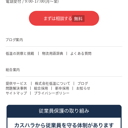
電話受付 / 9:00-17:00(月～金)
まずは相談する
無料
ブログ案内
低温の洞察と挑戦
物流用語辞典
よくある質問
総合案内
提供サービス
株式会社低温について
ブログ
問題解決事例
総合採用
新卒採用
お知らせ
サイトマップ
プライバシーポリシー