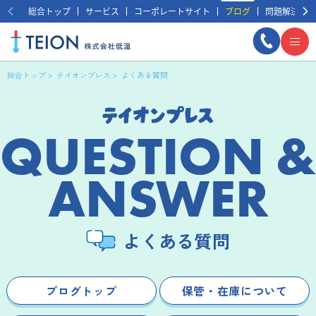
総合トップ
サービス
コーポレートサイト
ブログ
問題解決事例
総合トップ
テイオンプレス
よくある質問
QUESTION &
ANSWER
まずは相談する
無料
よくある質問
ブログトップ
保管・在庫について