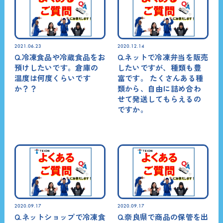
2021.06.23
2020.12.14
Q.冷凍食品や冷蔵食品をお
Q.ネットで冷凍弁当を販売
預けしたいです。倉庫の
したいですが、種類も豊
温度は何度くらいです
富です。 たくさんある種
か？？
類から、自由に詰め合わ
せて発送してもらえるの
ですか。
2020.09.17
2020.09.17
Q.ネットショップで冷凍食
Q.奈良県で商品の保管を出