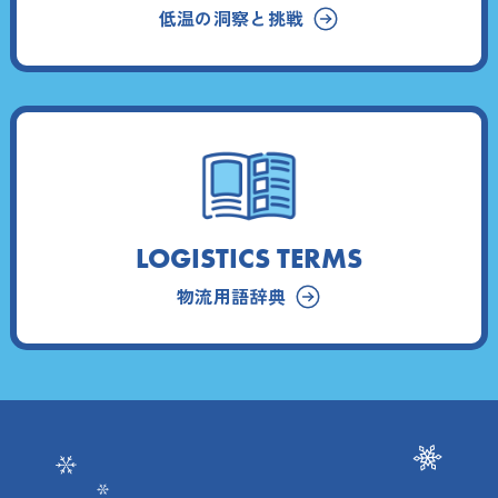
低温の洞察と挑戦
LOGISTICS TERMS
物流用語辞典