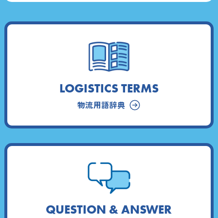
LOGISTICS TERMS
物流用語辞典
QUESTION & ANSWER