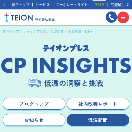
総合トップ
サービス
コーポレートサイト
ブログ
問題解決事例
総合トップ
テイオンプレス
低温新聞
低温新聞 6月号
CP INSIGHTS
低温の洞察と挑戦
まずは相談する
無料
ブログトップ
社内改善レポート
お知らせ
低温新聞