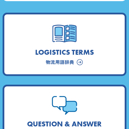
LOGISTICS TERMS
物流用語辞典
QUESTION & ANSWER