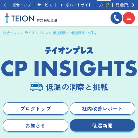
総合トップ
サービス
コーポレートサイト
ブログ
問題解決事例
総合トップ
テイオンプレス
低温新聞
低温新聞 5月号
CP INSIGHTS
低温の洞察と挑戦
まずは相談する
無料
ブログトップ
社内改善レポート
お知らせ
低温新聞