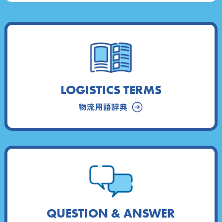
LOGISTICS TERMS
物流用語辞典
QUESTION & ANSWER