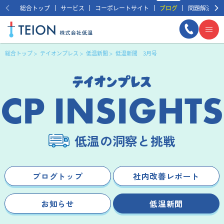
総合トップ
サービス
コーポレートサイト
ブログ
問題解決事例
総合トップ
テイオンプレス
低温新聞
低温新聞 3月号
CP INSIGHTS
低温の洞察と挑戦
まずは相談する
無料
ブログトップ
社内改善レポート
お知らせ
低温新聞