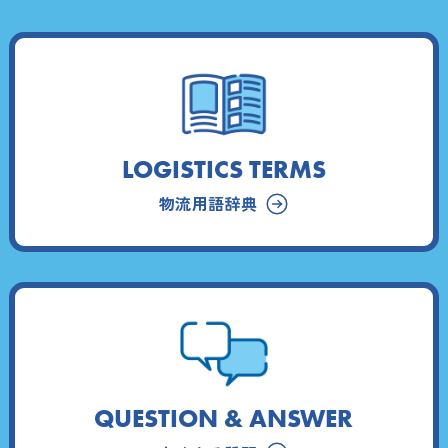
LOGISTICS TERMS
物流用語辞典
QUESTION & ANSWER