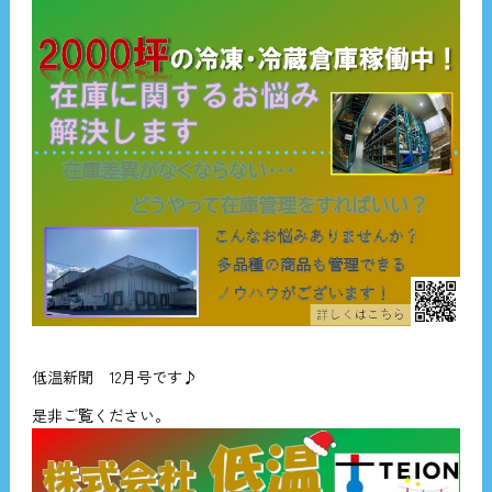
低温新聞 12月号です♪
是非ご覧ください。