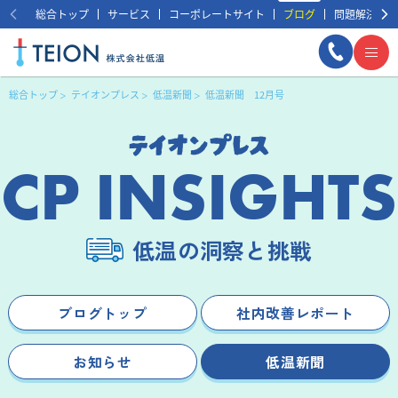
総合トップ
サービス
コーポレートサイト
ブログ
問題解決事例
総合トップ
テイオンプレス
低温新聞
低温新聞 12月号
CP INSIGHTS
低温の洞察と挑戦
まずは相談する
無料
ブログトップ
社内改善レポート
お知らせ
低温新聞