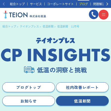
総合トップ
サービス
コーポレートサイト
ブログ
問題解決事例
総合トップ
テイオンプレス
低温新聞
低温新聞 11月号
CP INSIGHTS
低温の洞察と挑戦
まずは相談する
無料
ブログトップ
社内改善レポート
お知らせ
低温新聞