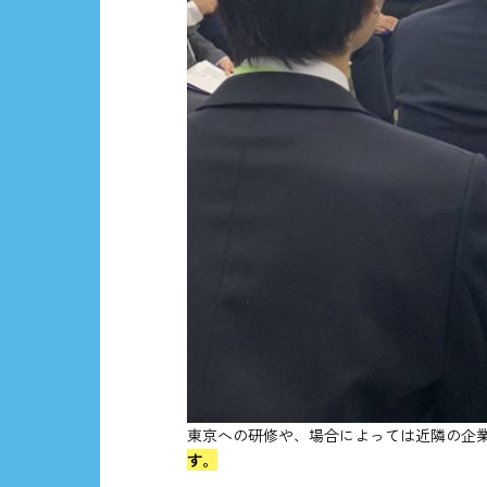
東京への研修や、場合によっては近隣の企
す。