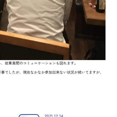
ら、従業員間のコミュニケーションも図れます。
行事でしたが、現在なかなか参加出来ない状況が続いてますが、
2021.12.14