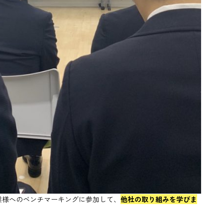
業様へのベンチマーキングに参加して、
他社の取り組みを学びま