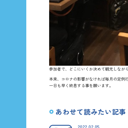
参加者で、どこにいくか決めて観光しなが
本来、コロナの影響がなければ毎月の定例
一日も早く終息する事を願います。
あわせて読みたい記事
2022.02.05