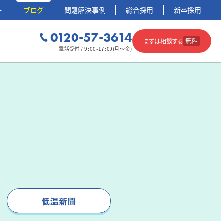
ト
ブログ
問題解決事例
総合採用
新卒採用
0120-57-3614
無料
まずは相談する
電話受付 / 9:00-17:00(月～金)
低温新聞