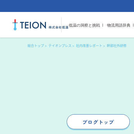
低温の洞察と挑戦
物流用語辞典
総合トップ
テイオンプレス
社内改善レポート
幹部社外研修
ブログトップ