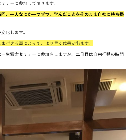
セミナーに参加しております。
毎回、一人なにか一つずつ、学んだことをそのまま自社に持ち帰
つ変化します。
ままパクる事によって、より早く成果が出ます。
は一生懸命セミナーに参加をしますが、二日目は自由行動の時間