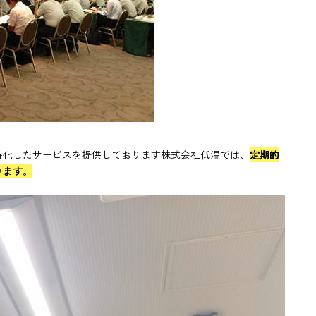
特化したサービスを提供しております株式会社低温では、
定期的
ります。