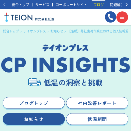
総合トップ
サービス
コーポレートサイト
ブログ
問題解決事例
総合トップ
テイオンプレス
お知らせ
【確報】弊社出荷作業における個人情報漏
CP INSIGHTS
低温の洞察と挑戦
まずは相談する
無料
ブログトップ
社内改善レポート
お知らせ
低温新聞