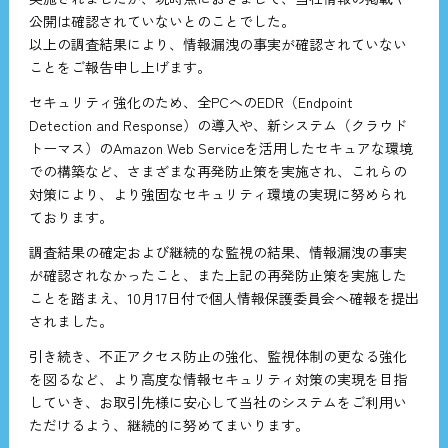
公開は確認されていないとのことでした。
以上の調査結果により、情報漏洩の事実が確認されていない
ことをご報告申し上げます。
セキュリティ強化のため、全PCへのEDR（Endpoint
Detection and Response）の導入や、新システム（クラウド
トーマス）のAmazon Web Serviceを活用したセキュアな環境
での構築など、さまざまな再発防止策を実施され、これらの
対策により、より強固なセキュリティ環境の実現に努められ
ております。
調査結果の確定および継続的な監視の結果、情報漏洩の事実
が確認されなかったこと、また上記の再発防止策を実施した
ことを踏まえ、10月17日付で個人情報保護委員会へ確報を提出
されました。
引き続き、不正アクセス防止の強化、監視体制の更なる強化
を図るなど、より高度な情報セキュリティ対策の実現を目指
していき、お取引先様に安心して当社のシステムをご利用い
ただけるよう、継続的に努めてまいります。