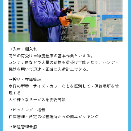
→入庫・棚入れ
商品の荷受け＝物流倉庫の基本作業といえる。
コンテナ便などで大量の荷物も荷受け可能となり、ハンディ
機器を用いて迅速・正確に入荷計上できる。
→検品・在庫管理
商品の型番・サイズ・カラーなどを区別して・保管場所を管
理する
大小様々なサービスを委託可能
→ピッキング・梱包
在庫管理・所定の保管場所からの商品ピッキング
→配送管理全般