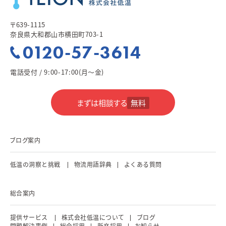
〒639-1115
奈良県大和郡山市横田町703-1
0120-57-3614
電話受付 / 9:00-17:00(月～金)
まずは相談する
無料
ブログ案内
低温の洞察と挑戦
物流用語辞典
よくある質問
総合案内
提供サービス
株式会社低温について
ブログ
問題解決事例
総合採用
新卒採用
お知らせ