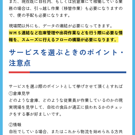
また、現在既に自社内、もしくは別倉庫にて稼働している業
務の場合は、引っ越し作業（移管作業）も必要になりますの
で、便の手配も必要になります。
現場間以外にも、データの連結が必要になってきます。
ＷＭＳ連結など在庫管理や出荷作業などを行う際に必要な情
報を、スムーズに行えるフローの構築が必要になります。
サービスを選ぶときのポイント・
注意点
サービスを選ぶ際のポイントとして挙げさせて頂くとすれば
①倉庫見学
どのような倉庫、どのような従業員が作業しているのかの現
実現場を見学して、自社の食品が適正に扱われるかのチェッ
クをする事が好ましいです。
②情報
自社でしている場合、またはこれから物流を始められる方共