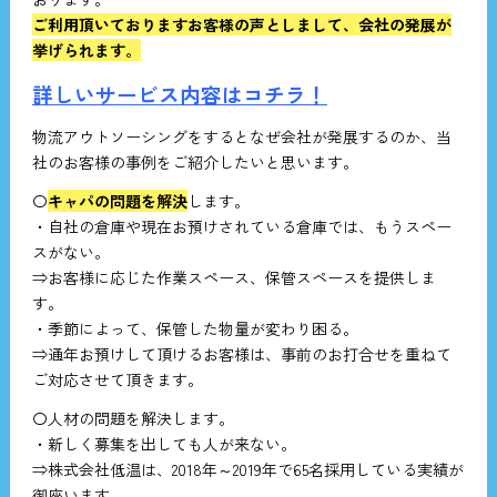
ご利用頂いておりますお客様の声としまして、会社の発展が
挙げられます。
詳しいサービス内容はコチラ！
物流アウトソーシングをするとなぜ会社が発展するのか、当
社のお客様の事例をご紹介したいと思います。
〇
キャパの問題を解決
します。
・自社の倉庫や現在お預けされている倉庫では、もうスペー
スがない。
⇒お客様に応じた作業スペース、保管スペースを提供しま
す。
・季節によって、保管した物量が変わり困る。
⇒通年お預けして頂けるお客様は、事前のお打合せを重ねて
ご対応させて頂きます。
〇人材の問題を解決します。
・新しく募集を出しても人が来ない。
⇒株式会社低温は、2018年～2019年で65名採用している実績が
御座います。