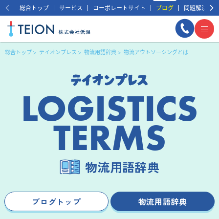
総合トップ
サービス
コーポレートサイト
ブログ
問題解決事例
総合トップ
テイオンプレス
物流用語辞典
物流アウトソーシングとは
LOGISTICS
TERMS
まずは相談する
無料
物流用語辞典
ブログトップ
物流用語辞典