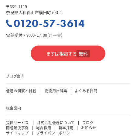
〒639-1115
奈良県大和郡山市横田町703-1
0120-57-3614
電話受付 / 9:00-17:00(月～金)
まずは相談する
無料
ブログ案内
低温の洞察と挑戦
物流用語辞典
よくある質問
総合案内
提供サービス
株式会社低温について
ブログ
問題解決事例
総合採用
新卒採用
お知らせ
サイトマップ
プライバシーポリシー