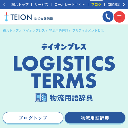
総合トップ
サービス
コーポレートサイト
ブログ
問題解決事例
総合トップ
テイオンプレス
物流用語辞典
フルフィルメントとは
LOGISTICS
TERMS
まずは相談する
無料
物流用語辞典
ブログトップ
物流用語辞典