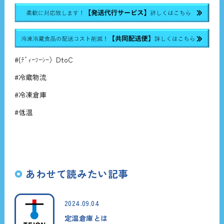
#(ﾃﾞｨｰﾂｰｼｰ）DtoC
#冷蔵物流
#冷凍倉庫
#低温
あわせて読みたい記事
2024.09.04
定温倉庫とは