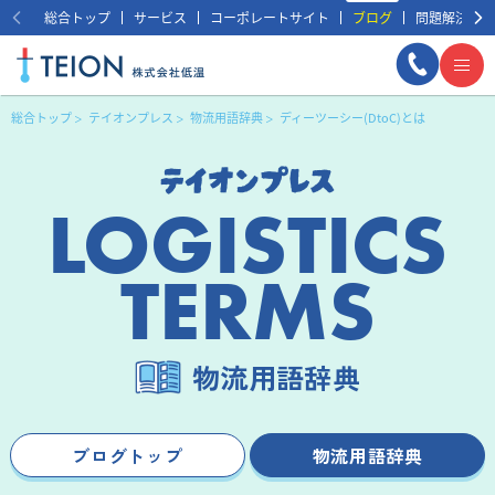
総合トップ
サービス
コーポレートサイト
ブログ
問題解決事例
総合トップ
テイオンプレス
物流用語辞典
ディーツーシー(DtoC)とは
LOGISTICS
TERMS
まずは相談する
無料
物流用語辞典
ブログトップ
物流用語辞典