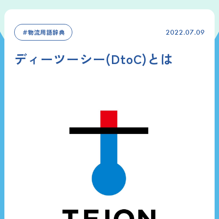
＃物流用語辞典
2022.07.09
ディーツーシー(DtoC)とは