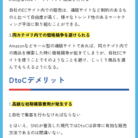
自社のECサイト内での販売は、通販サイトなど制約のあるも
のと比べて自由度が高く、様々なトレンド性のあるマーケテ
ィング手法に取り組むことができる。
3.
同カテゴリ内での価格競争を避けられる
Amazonなどモール型の通販サイトであれば、同カテゴリ内で
の商品を検索した時に価格競争が起きてしまうが、自社ECサ
イトを使うことでそのようなことを避け、じっくり商品を選
んでもらえるようになる。
DtoCデメリット
1.
高額な初期構築費用が発生する
2.自社で集客を行わなければならない
とはいえ、SNSが普及した現代ではDtoCは非常に有効な販売
方法であるのは間違いない。