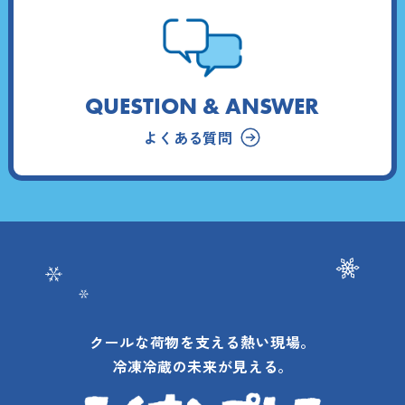
QUESTION & ANSWER
よくある質問
クールな荷物を支える熱い現場。
冷凍冷蔵の未来が見える。