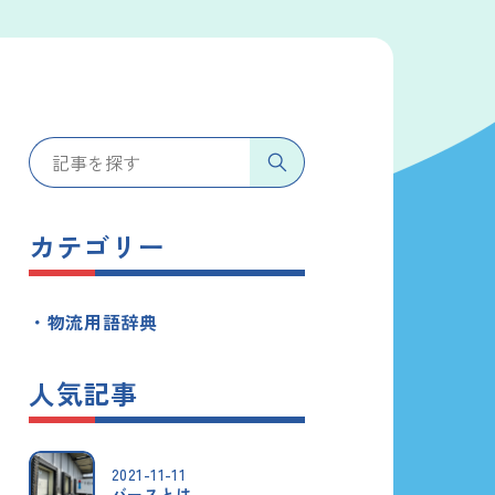
カテゴリー
物流用語辞典
人気記事
2021-11-11
バースとは