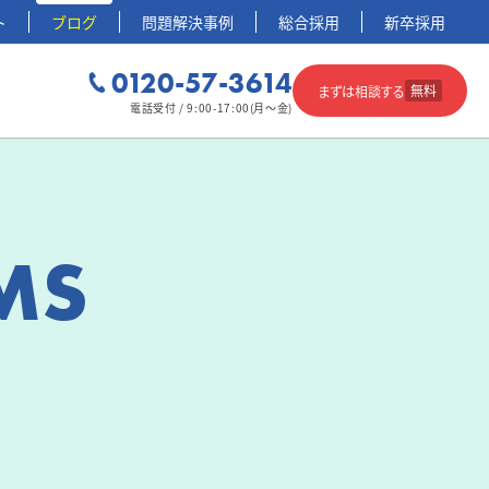
ト
ブログ
問題解決事例
総合採用
新卒採用
0120-57-3614
無料
まずは相談する
電話受付 / 9:00-17:00(月～金)
MS