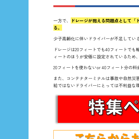
一方で、
ドレージが抱える問題点として「
る。
少子高齢化に伴いドライバーが不足してい
ドレージは20フィートでも40フィートで
ィートのほうが安価に設定されているため
20フィートを使わないor 40フィート分
また、コンテナターミナルは事故や自然災
給ではないドライバーにとっては不利益な