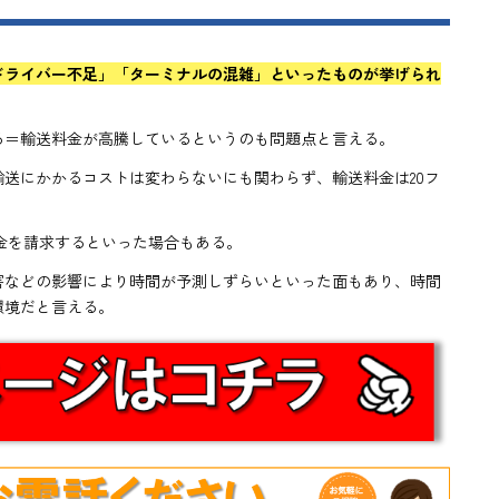
ドライバー不足」「ターミナルの混雑」といったものが挙げられ
る＝輸送料金が高騰しているというのも問題点と言える。
も輸送にかかるコストは変わらないにも関わらず、輸送料金は20フ
、
の料金を請求するといった場合もある。
害などの影響により時間が予測しずらいといった面もあり、時間
環境だと言える。