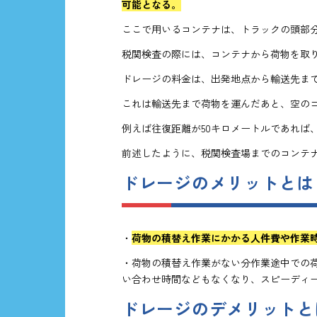
可能となる。
ここで用いるコンテナは、トラックの頭部分
税関検査の際には、コンテナから荷物を取
ドレージの料金は、出発地点から輸送先ま
これは輸送先まで荷物を運んだあと、空の
例えば往復距離が50キロメートルであれば
前述したように、税関検査場までのコンテ
ドレージのメリットとは
・
荷物の積替え作業にかかる人件費や作業
・荷物の積替え作業がない分作業途中での
い合わせ時間などもなくなり、スピーディ
ドレージのデメリットと