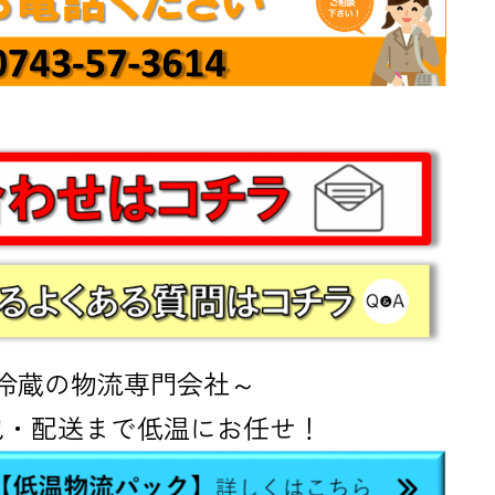
冷蔵の物流専門会社～
包・配送まで低温にお任せ！