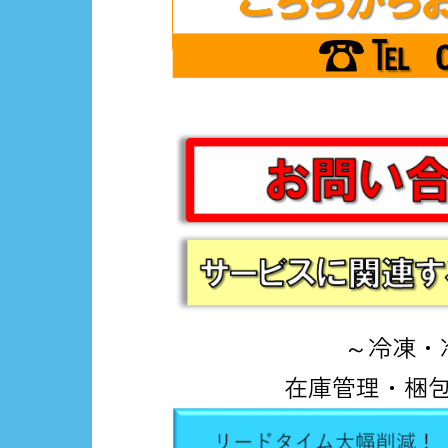
～冷凍・
在庫管理・梱