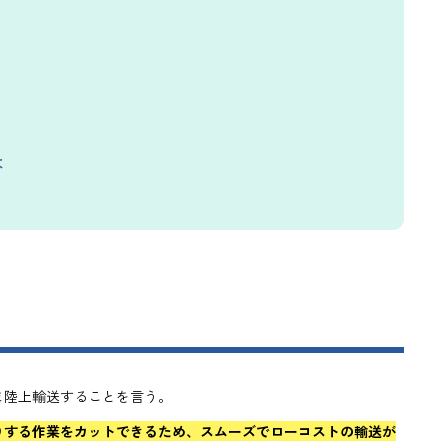
は
ま陸上輸送することを言う。
りする作業をカットできるため、スムーズでローコストの輸送が