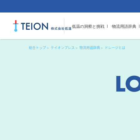
低温の洞察と挑戦
物流用語辞典
総合トップ
テイオンプレス
物流用語辞典
ドレージとは
L