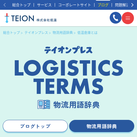
総合トップ
サービス
コーポレートサイト
ブログ
問題解決事例
総合トップ
テイオンプレス
物流用語辞典
低温倉庫とは
LOGISTICS
TERMS
まずは相談する
無料
物流用語辞典
ブログトップ
物流用語辞典