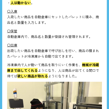
・
人は動かない
。
〇入庫
入荷したい商品を自動倉庫にセットしたパレットに積み、商
品名と数量を入力します。
〇保管
自動倉庫内で、商品名と数量が登録され管理されます。
〇出庫
出荷したい商品を自動倉庫で呼び出しを行い、商品の積まれ
たパレットが冷凍庫から自動で出てきます。
冷凍庫内で人が動いて商品を取りにいく作業を、
機械が冷蔵
庫まで出してくれる
ようになり、人は商品が出てくる間口で
待てば
欲しい商品が取れる
ようになりました。