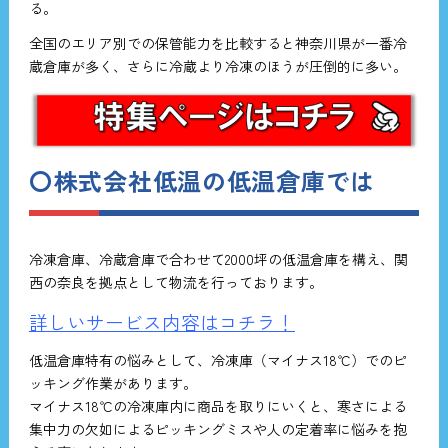
る。
全国のエリア別での保管能力を比較すると神奈川県が一番冷
蔵倉庫が多く、さらに冷蔵より冷凍のほうが圧倒的に多い。
〇株式会社低温の低温
倉庫では
冷凍倉庫、冷蔵倉庫で合わせて2000坪の低温倉庫を構え、関
西の奈良を拠点として物流を行っております。
詳しいサービス内容はコチラ！
低温倉庫特有の悩みとして、冷凍庫（マイナス18℃）でのピ
ッキング作業があります。
マイナス18℃の冷凍庫内に商品を取りにいくと、寒さによる
集中力の欠如によるピッキングミスや人の定着率に悩みを抱