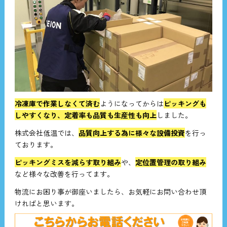
冷凍庫で作業しなくて済む
ようになってからは
ピッキングも
しやすくなり、定着率も品質も生産性も向上
しました。
株式会社低温では、
品質向上する為に様々な設備投資
を行っ
ております。
ピッキングミスを減らす取り組み
や、
定位置管理の取り組み
など様々な改善を行ってます。
物流にお困り事が御座いましたら、お気軽にお問い合わせ頂
ければと思います。