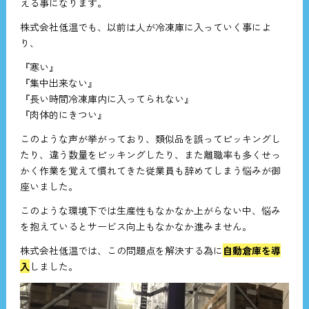
える事になります。
株式会社低温でも、以前は人が冷凍庫に入っていく事によ
り、
『寒い』
『集中出来ない』
『長い時間冷凍庫内に入ってられない』
『肉体的にきつい』
このような声が挙がっており、類似品を誤ってピッキングし
たり、違う数量をピッキングしたり、また離職率も多くせっ
かく作業を覚えて慣れてきた従業員も辞めてしまう悩みが御
座いました。
このような環境下では生産性もなかなか上がらない中、悩み
を抱えているとサービス向上もなかなか進みません。
株式会社低温では、この問題点を解決する為に
自動倉庫を導
入
しました。