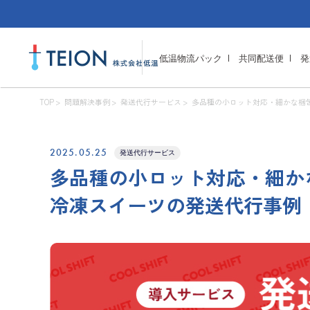
低温物流パック
共同配送便
発
TOP
問題解決事例
発送代行サービス
多品種の小ロット対応・細かな梱
2025.05.25
発送代行サービス
多品種の小ロット対応・細か
冷凍スイーツの発送代行事例