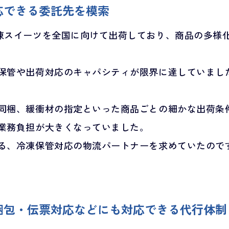
応できる委託先を模索
凍スイーツを全国に向けて出荷しており、商品の多様
保管や出荷対応のキャパシティが限界に達していまし
同梱、緩衝材の指定といった商品ごとの細かな出荷条
業務負担が大きくなっていました。
る、冷凍保管対応の物流パートナーを求めていたので
梱包・伝票対応などにも対応できる代行体制