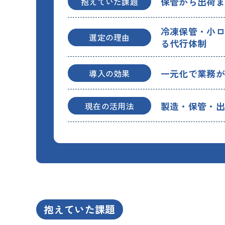
保管から出荷
抱えていた課題
冷凍保管・小
選定の理由
る代行体制
一元化で業務
導入の効果
製造・保管・
現在の活用法
抱えていた課題