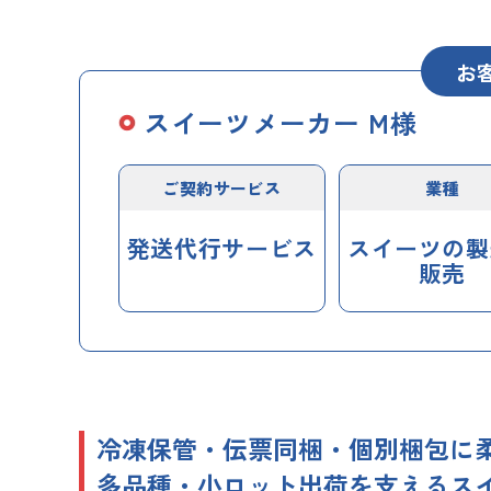
お
スイーツメーカー M様
ご契約サービス
業種
発送代行サービス
スイーツの製
販売
冷凍保管・伝票同梱・個別梱包に
多品種・小ロット出荷を支えるス