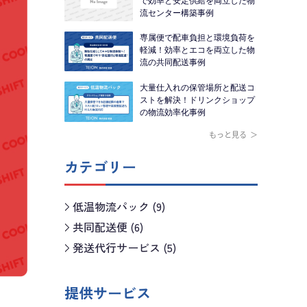
で効率と安定供給を両立した物
流センター構築事例
専属便で配車負担と環境負荷を
軽減！効率とエコを両立した物
流の共同配送事例
大量仕入れの保管場所と配送コ
ストを解決！ドリンクショップ
の物流効率化事例
もっと見る
カテゴリー
低温物流パック (9)
共同配送便 (6)
発送代行サービス (5)
提供サービス