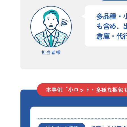
多品種・
も含め、
倉庫・代
担当者様
本事例「小ロット・多様な梱包