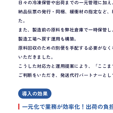
日々の冷凍保管や出荷までの一元管理に加え
納品伝票の発行・同梱、緩衝材の指定など、
た。
また、製造前の原料を弊社倉庫で一時保管し
製造工場へ戻す運用も構築。
原料回収のための別便を手配する必要がなく
いただきました。
こうした対応力と運用提案により、「ここま
ご判断をいただき、発送代行パートナーとし
導入の効果
一元化で業務が効率化！出荷の負