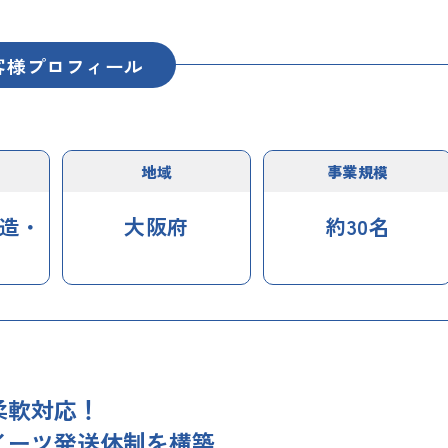
客様プロフィール
地域
事業規模
造・
大阪府
約30名
柔軟対応！
イーツ発送体制を構築