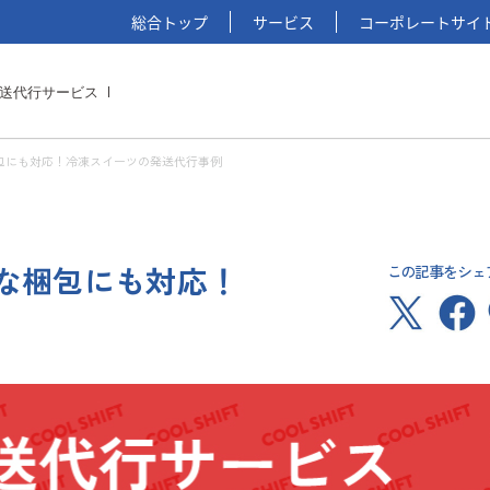
総合トップ
サービス
コーポレートサイ
送代行サービス
包にも対応！冷凍スイーツの発送代行事例
な梱包にも対応！
この記事をシェ