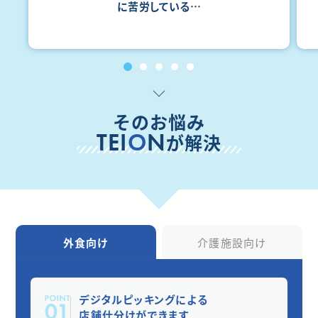
に苦労している…
そのお悩み
TEI
O
N
が解決
外食向け
介護施設向け
デジタルピッキングによる
店舗仕分けができます