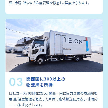
温・冷蔵・冷凍の3温度管理を徹底し、鮮度を守ります。
03
関西圏に300以上の
物流網を所持
自社コース70路線に加え、関西一円に協力企業の物流網を
展開。温度管理を徹底した車両で広域輸送に対応し、多様な
ニーズにお応えします。