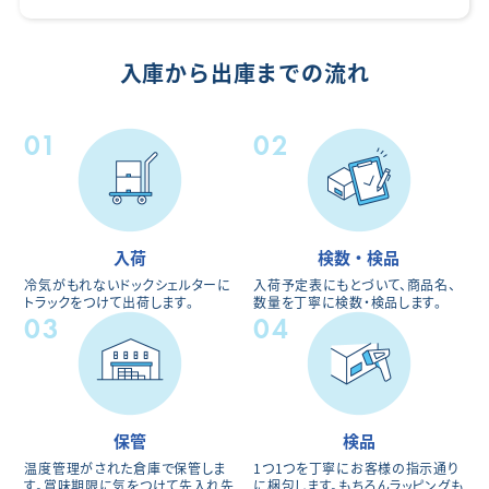
入庫から出庫までの流れ
01
02
入荷
検数・検品
冷気がもれないドックシェルターに
入荷予定表にもとづいて、商品名、
トラックをつけて出荷します。
数量を丁寧に検数・検品します。
03
04
保管
検品
温度管理がされた倉庫で保管しま
1つ1つを丁寧にお客様の指示通り
す。賞味期限に気をつけて先入れ先
に梱包します。もちろんラッピングも