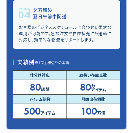
夕方締め
翌日午前中配送
お客様のビジネススケジュールに合わせた柔軟な
運用が可能です。急な注文や在庫補充にも迅速に
対応し、効率的な物流をサポートします。
実績例
※1荷主様辺りの実績
仕分け対応
取扱い在庫点数
80
80
万
店舗
アイテム
アイテム総数
月間出荷個数
500
100
アイテム
万個