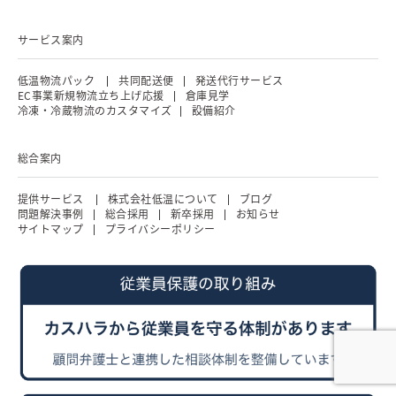
サービス案内
低温物流パック
共同配送便
発送代行サービス
EC事業新規物流立ち上げ応援
倉庫見学
冷凍・冷蔵物流のカスタマイズ
設備紹介
総合案内
提供サービス
株式会社低温について
ブログ
問題解決事例
総合採用
新卒採用
お知らせ
サイトマップ
プライバシーポリシー