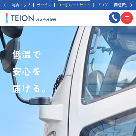
総合トップ
サービス
コーポレートサイト
ブログ
問題解決事例
低温で
安心を
届ける。